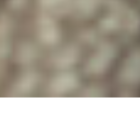
Unser Lederhandel in München umfasst