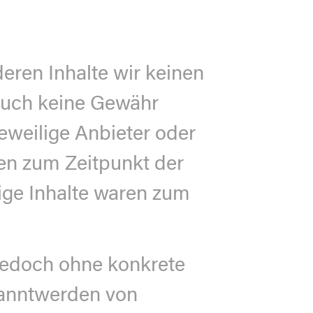
deren Inhalte wir keinen
 auch keine Gewähr
jeweilige Anbieter oder
den zum Zeitpunkt der
ige Inhalte waren zum
t jedoch ohne konkrete
kanntwerden von