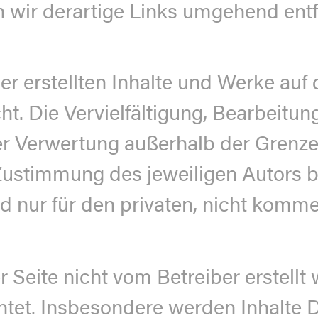
 wir derartige Links umgehend entf
er erstellten Inhalte und Werke auf 
. Die Vervielfältigung, Bearbeitung
der Verwertung außerhalb der Grenz
 Zustimmung des jeweiligen Autors b
nd nur für den privaten, nicht komm
er Seite nicht vom Betreiber erstell
tet. Insbesondere werden Inhalte Dr