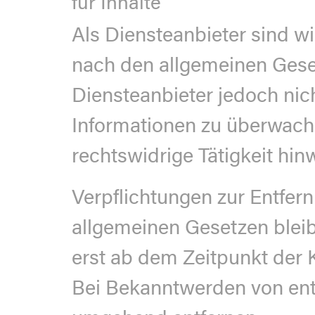
für Inhalte
Als Diensteanbieter sind wi
nach den allgemeinen Geset
Diensteanbieter jedoch nich
Informationen zu überwach
rechtswidrige Tätigkeit hin
Verpflichtungen zur Entfe
allgemeinen Gesetzen bleib
erst ab dem Zeitpunkt der 
Bei Bekanntwerden von ent