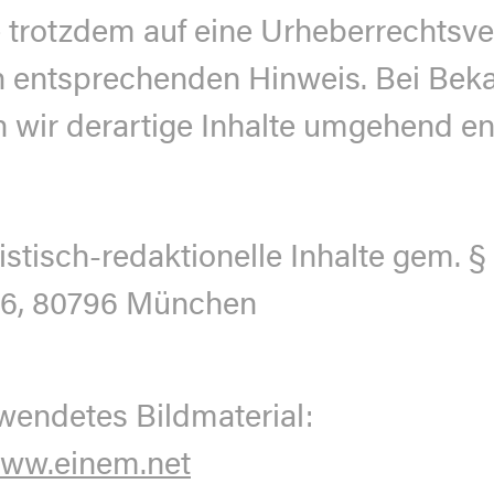
e trotzdem auf eine Urheberrechts
en entsprechenden Hinweis. Bei Be
wir derartige Inhalte umgehend en
istisch-redaktionelle Inhalte gem. § 
 76, 80796 München
wendetes Bildmaterial:
ww.einem.net