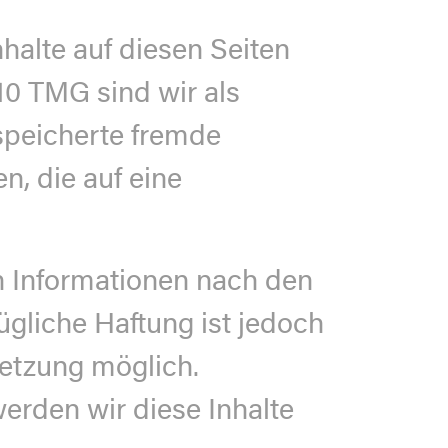
halte auf diesen Seiten
10 TMG sind wir als
espeicherte fremde
, die auf eine
n Informationen nach den
gliche Haftung ist jedoch
letzung möglich.
rden wir diese Inhalte