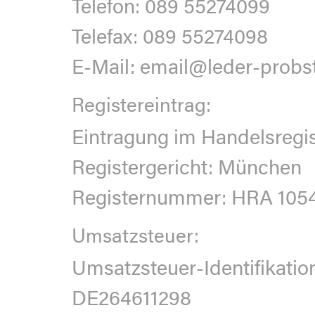
Telefon: 089 55274099
Telefax: 089 55274098
E-Mail: email@leder-probs
Registereintrag:
Eintragung im Handelsregis
Registergericht: München
Registernummer: HRA 105
Umsatzsteuer:
Umsatzsteuer-Identifikat
DE264611298