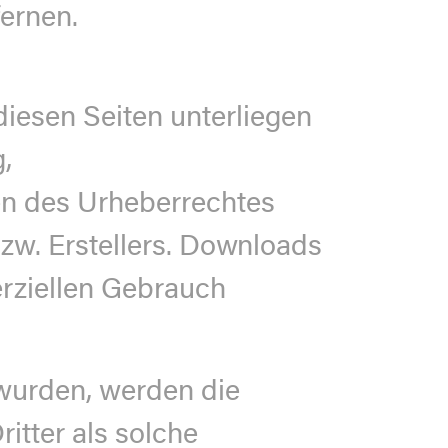
ernen.
diesen Seiten unterliegen
,
en des Urheberrechtes
zw. Erstellers. Downloads
erziellen Gebrauch
t wurden, werden die
itter als solche