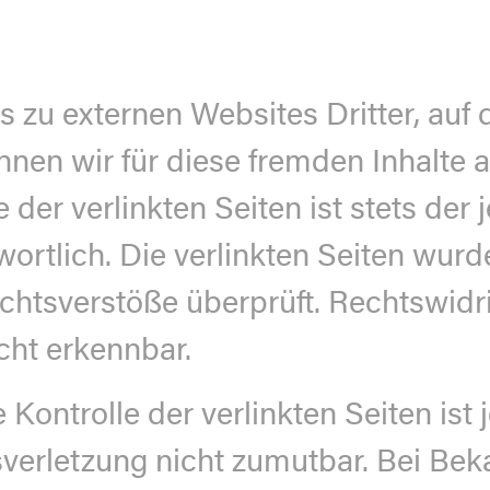
 zu externen Websites Dritter, auf 
nnen wir für diese fremden Inhalte
der verlinkten Seiten ist stets der 
wortlich. Die verlinkten Seiten wur
chtsverstöße überprüft. Rechtswidr
cht erkennbar.
 Kontrolle der verlinkten Seiten is
sverletzung nicht zumutbar. Bei Be