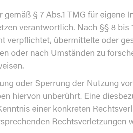
r gemäß § 7 Abs.1 TMG für eigene In
zen verantwortlich. Nach §§ 8 bis 
t verpflichtet, übermittelte oder g
en oder nach Umständen zu forschen
weisen.
rnung oder Sperrung der Nutzung vo
en hiervon unberührt. Eine diesbezü
Kenntnis einer konkreten Rechtsver
sprechenden Rechtsverletzungen we