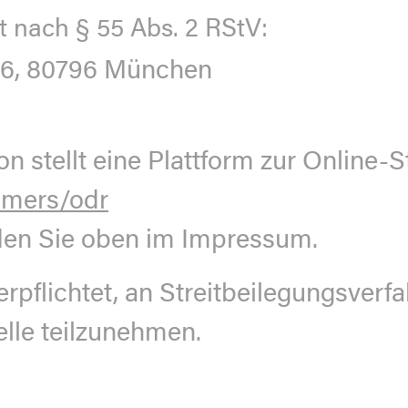
t nach § 55 Abs. 2 RStV:
 76, 80796 München
stellt eine Plattform zur Online-St
umers/odr
den Sie oben im Impressum.
erpflichtet, an Streitbeilegungsverfa
lle teilzunehmen.