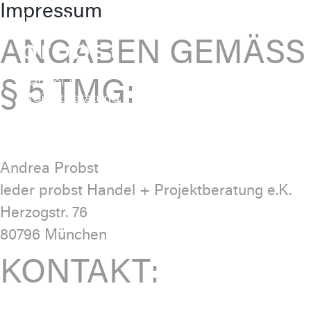
Impressum
Skip
to
ANGABEN GEMÄSS §
content
5 TMG:
Andrea Probst
leder probst Handel + Projektberatung e.K.
Herzogstr. 76
80796 München
KONTAKT: