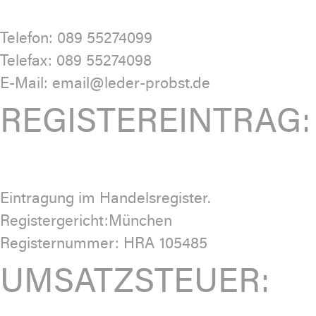
Telefon: 089 55274099
Telefax: 089 55274098
E-Mail: email@leder-probst.de
REGISTEREINTRAG:
Eintragung im Handelsregister.
Registergericht:München
Registernummer: HRA 105485
UMSATZSTEUER: