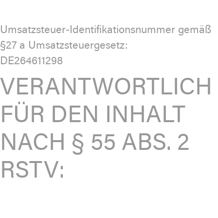
Umsatzsteuer-Identifikationsnummer gemäß
§27 a Umsatzsteuergesetz:
DE264611298
VERANTWORTLICH
FÜR DEN INHALT
NACH § 55 ABS. 2
RSTV: