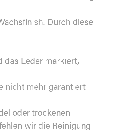
n Wachsﬁnish. Durch diese
d das Leder markiert,
e nicht mehr garantiert
del oder trockenen
ehlen wir die Reinigung