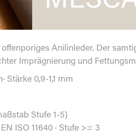
MESC
ffenporiges Anilinleder. Der samtige
chter Imprägnierung und Fettungsmi
· Stärke 0,9-1,1 mm
maßstab Stufe 1-5)
 EN ISO 11640 · Stufe >= 3