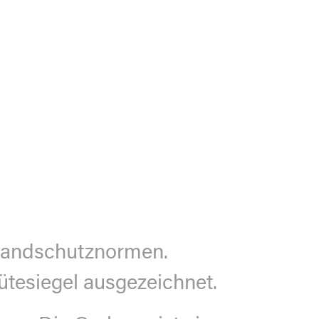
randschutznormen.
ütesiegel ausgezeichnet.