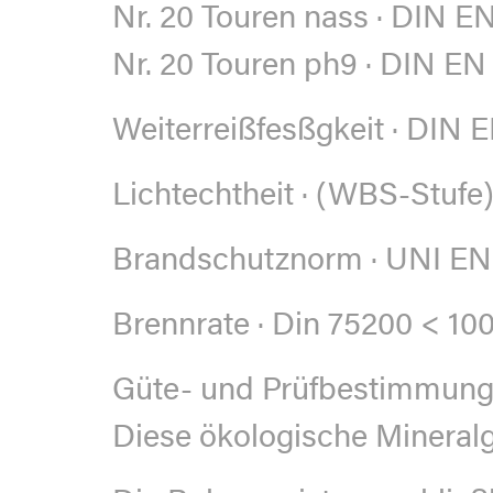
Nr. 20 Touren nass · DIN EN
Nr. 20 Touren ph9 · DIN EN 
Weiterreißfesßgkeit ·
DIN E
Lichtechtheit ·
(WBS-Stufe)
Brandschutznorm ·
UNI EN 
Brennrate ·
Din 75200 < 1
Güte- und Prüfbestimmun
Diese ökologische Mineralg