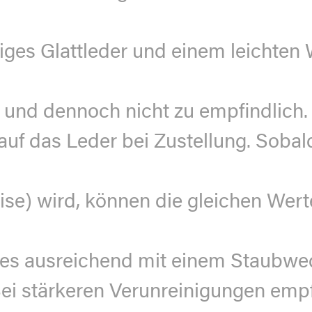
rtiges Glattleder und einem leichte
und dennoch nicht zu empﬁndlich.
auf das Leder bei Zustellung. Sobal
eise) wird, können die gleichen Wert
st es ausreichend mit einem Staubwe
ei stärkeren Verunreinigungen empf