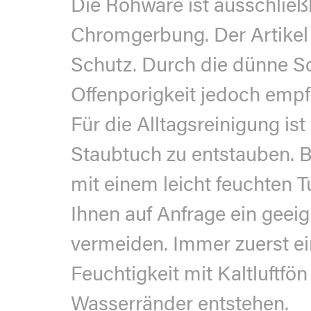
Die Rohware ist ausschließ
Chromgerbung. Der Artikel 
Schutz. Durch die dünne S
Offenporigkeit jedoch empﬁ
Für die Alltagsreinigung i
Staubtuch zu entstauben. B
mit einem leicht feuchten T
Ihnen auf Anfrage ein geei
vermeiden. Immer zuerst ei
Feuchtigkeit mit Kaltluftf
Wasserränder entstehen.