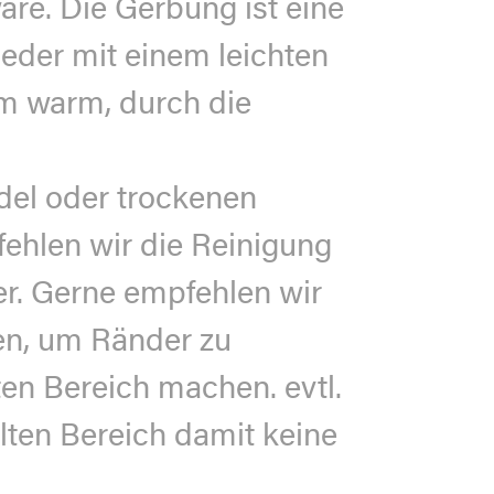
re. Die Gerbung ist eine
leder mit einem leichten
m warm, durch die
del oder trockenen
ehlen wir die Reinigung
er. Gerne empfehlen wir
ten, um Ränder zu
en Bereich machen. evtl.
lten Bereich damit keine