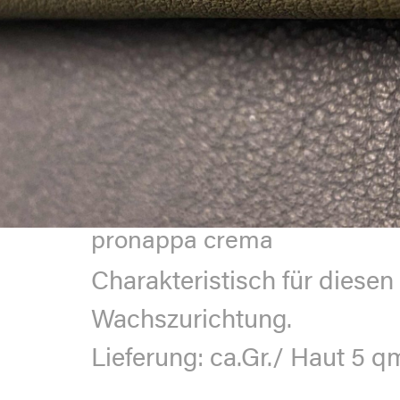
pronappa crema
Charakteristisch für diesen A
Wachszurichtung.
Lieferung:
ca.Gr./ Haut 5 qm