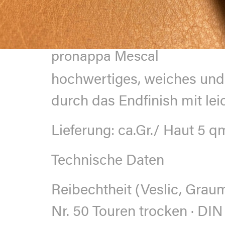
pronappa Mescal
hochwertiges, weiches und o
durch das Endﬁnish mit lei
Lieferung:
ca.Gr./ Haut 5 qm
Technische Daten
Reibechtheit (Veslic, Grau
Nr. 50 Touren trocken · DIN