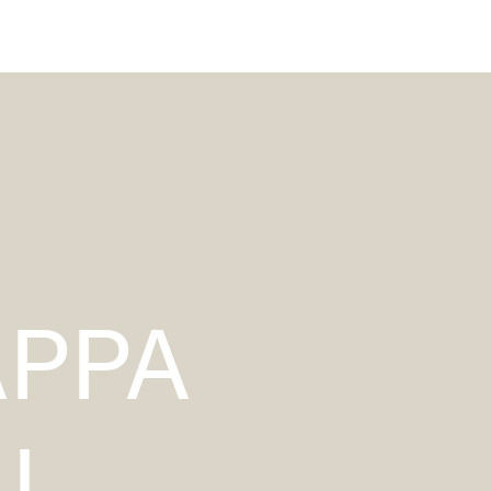
FARBTHEMEN
ANWENDUNG
PROJEKTBERATUNG
KONTAKT
PPA