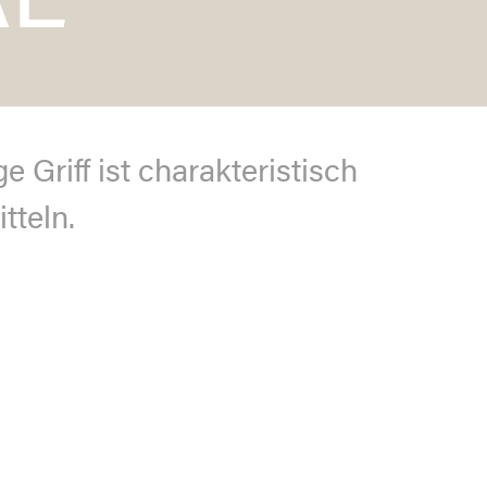
AL
 Griff ist charakteristisch
tteln.