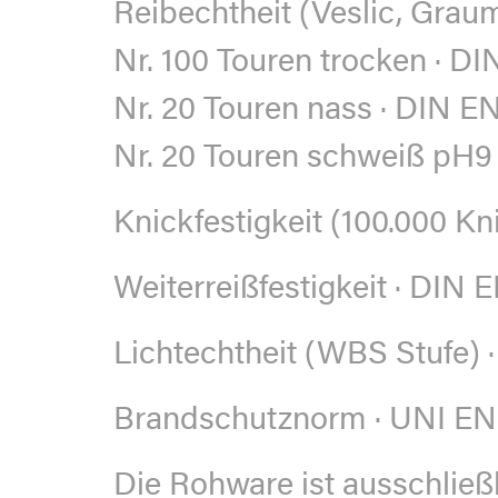
Reibechtheit (Veslic, Grau
Nr. 100 Touren trocken · DI
Nr. 20 Touren nass · DIN EN
Nr. 20 Touren schweiß pH9 
Knickfestigkeit (100.000 K
Weiterreißfestigkeit
· DIN 
Lichtechtheit (WBS Stufe)
·
Brandschutznorm
· UNI EN 
Die Rohware ist ausschließ