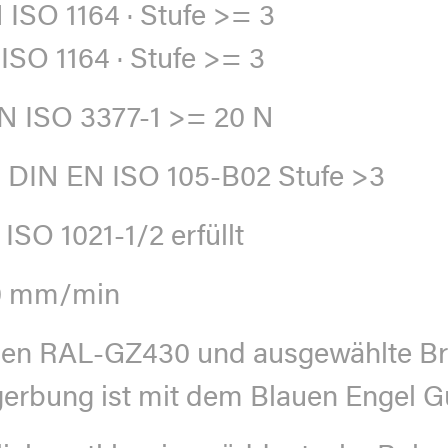
 ISO 1164 · Stufe >= 3
ISO 1164 · Stufe >= 3
N ISO 3377-1 >= 20 N
 DIN EN ISO 105-B02 Stufe >3
ISO 1021-1/2 erfüllt
00 mm/min
gen RAL-GZ430 und ausgewählte B
erbung ist mit dem Blauen Engel G