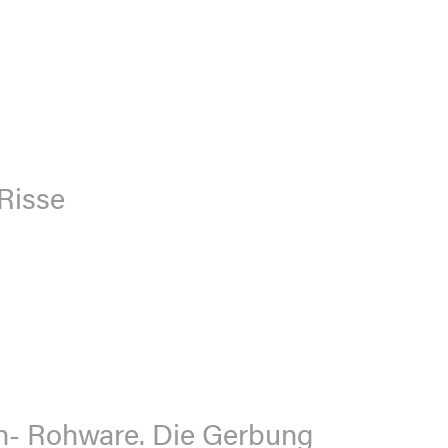
 Risse
en- Rohware. Die Gerbung