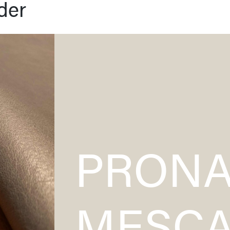
der
ÜBER
LEDERSORTIMENT
UNS
PRONA