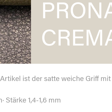
PRON
CREM
rtikel ist der satte weiche Griff mit
· Stärke 1,4-1,6 mm