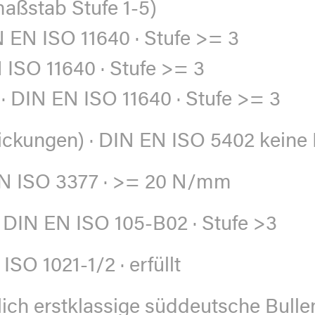
maßstab Stufe 1-5)
N EN ISO 11640 · Stufe >= 3
 ISO 11640 · Stufe >= 3
· DIN EN ISO 11640 · Stufe >= 3
nickungen)
· DIN EN ISO 5402 keine
EN ISO 3377 · >= 20 N/mm
 DIN EN ISO 105-B02 · Stufe >3
ISO 1021-1/2 · erfüllt
lich erstklassige süddeutsche Bull