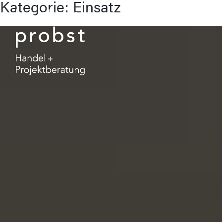
Kategorie:
Einsatz
Skip
to
content