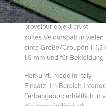
provelour objekt crust
softes Velourspalt in vielen
circa Größe/Croupón 1-1,3 q
1,6 mm und für Bekleidung 
Herkunft:
made in Italy
Einsatz:
im Bereich Interior
Farbangebot:
erhältlich in 