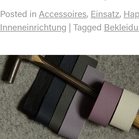
Posted in
Accessoires
,
Einsatz
,
Hap
Inneneinrichtung
|
Tagged
Bekleid