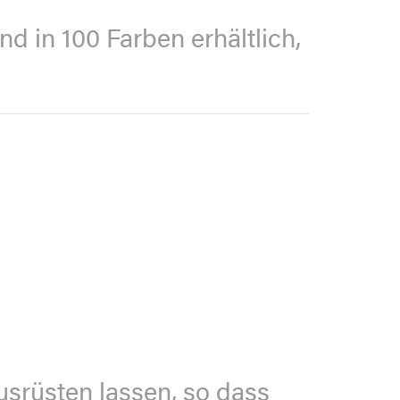
d in 100 Farben erhältlich,
srüsten lassen, so dass