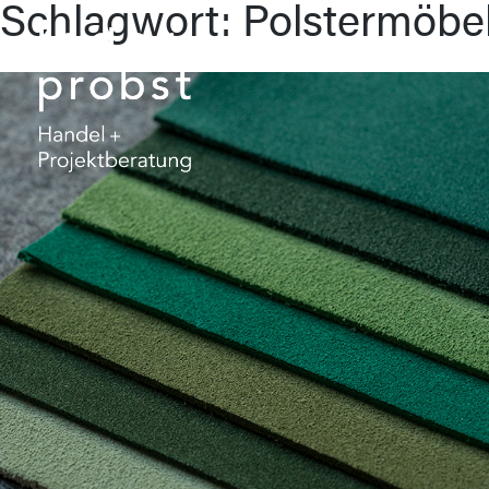
Schlagwort:
Polstermöbe
Skip
to
content