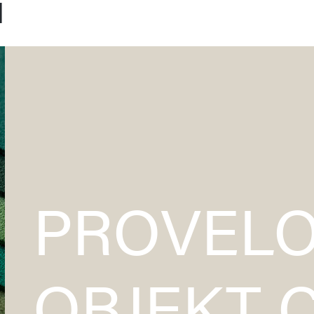
l
ÜBER
LEDERSORTIMENT
UNS
PROVEL