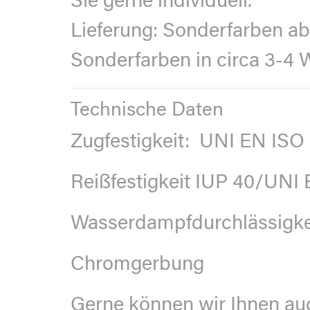
Sie gerne individuell.
Lieferung:
Sonderfarben ab 1
Sonderfarben in circa 3-4
Technische Daten
Zugfestigkeit:
UNI EN ISO 
Reißfestigkeit
IUP 40/UNI E
Wasserdampfdurchlässigke
Chromgerbung
Gerne können wir Ihnen auc