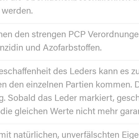
rt werden.
chen den strengen PCP Verordnunge
nzidin und Azofarbstoffen.
eschaffenheit des Leders kann es zu
 den einzelnen Partien kommen. D
g. Sobald das Leder markiert, gesch
 die gleichen Werte nicht mehr gara
 mit natürlichen, unverfälschten Ei