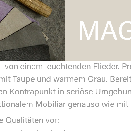
MAG
von einem leuchtenden Flieder. Pro
t mit Taupe und warmem Grau. Bereit
inen Kontrapunkt in seriöse Umgebu
tionalem Mobiliar genauso wie mit 
e Qualitäten vor: