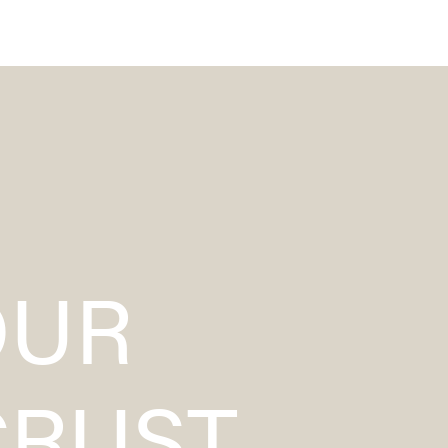
FARBTHEMEN
ANWENDUNG
PROJEKTBERATUNG
KONTAKT
OUR