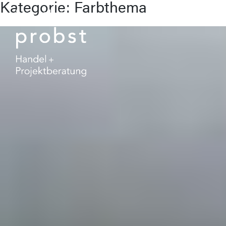
Kategorie:
Farbthema
Skip
to
content